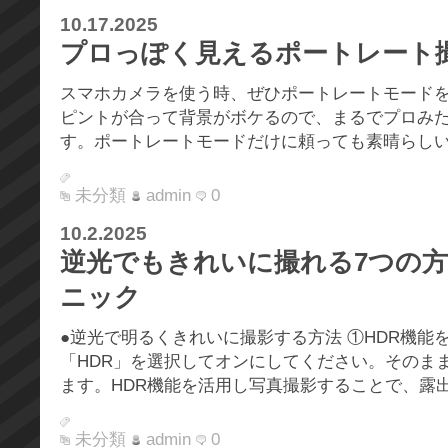
10.17.2025
プロっぽく見えるポートレート
スマホカメラを使う時、ぜひポートレートモード
ピントが合って背景がボケるので、まるでプロみ
す。ポートレートモードだけに頼っても素晴らしい写真
未分類
admin
0
10.2.2025
逆光でもきれいに撮れる7つの
ニック
●逆光で明るくきれいに撮影する方法 ①HDR機能
「HDR」を選択してオンにしてください。そのま
ます。HDR機能を活用し写真撮影することで、露出の違
未分類
admin
0