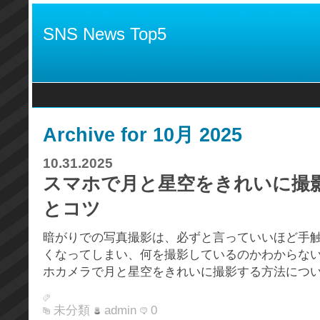
SNS News Top5
Archive for 10月 2025
10.31.2025
スマホで月と星空をきれいに撮
とコツ
暗がりでの写真撮影は、必ずと言っていいほど手
くなってしまい、何を撮影しているのかわからな
ホカメラで月と星空をきれいに撮影する方法についてお
未分類
admin
0